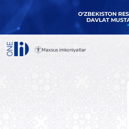
Maxsus imkoniyatlar