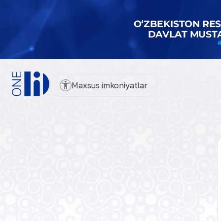
Maxsus imkoniyatlar