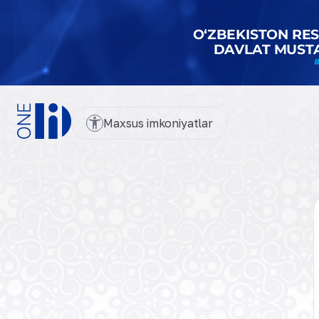
Maxsus imkoniyatlar