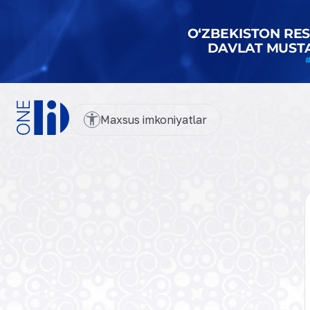
Maxsus imkoniyatlar