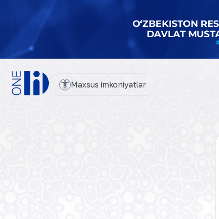
Maxsus imkoniyatlar