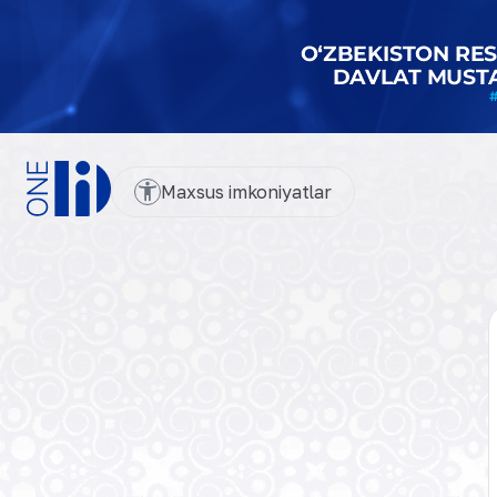
Maxsus imkoniyatlar