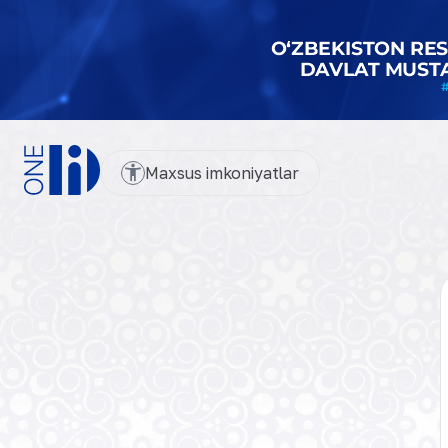
Maxsus imkoniyatlar