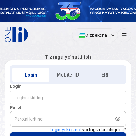
O‘zbekcha
Tizimga yo‘naltirish
Kirish
Login
Mobile-ID
ERI
Login
Parol
Login yoki parol
yodingizdan chiqdimi?