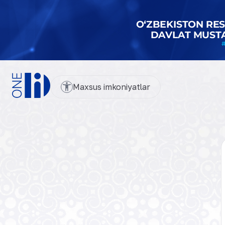
Maxsus imkoniyatlar