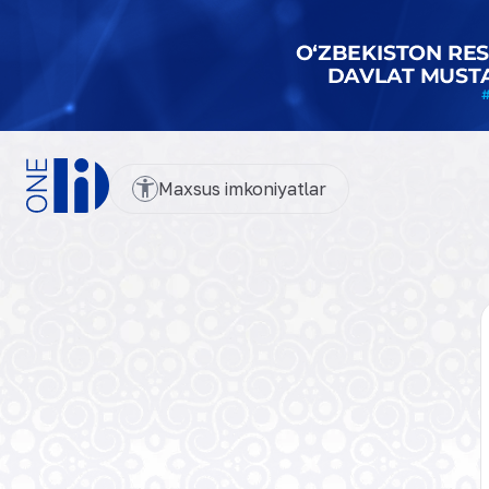
Maxsus imkoniyatlar